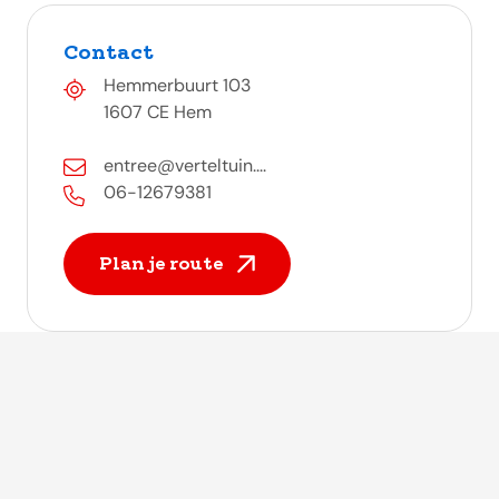
Contact
Hemmerbuurt 103
1607 CE Hem
entree@verteltuin....
06-12679381
Plan je route