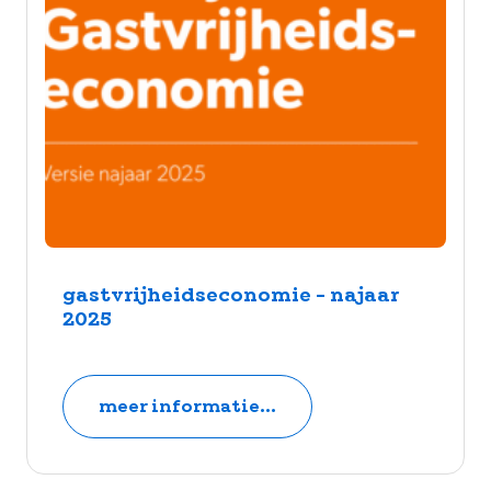
gastvrijheidseconomie - najaar
2025
meer informatie...