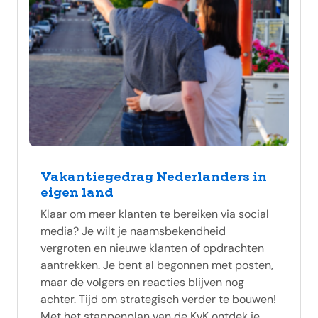
Vakantiegedrag Nederlanders in
eigen land
Klaar om meer klanten te bereiken via social
media? Je wilt je naamsbekendheid
vergroten en nieuwe klanten of opdrachten
aantrekken. Je bent al begonnen met posten,
maar de volgers en reacties blijven nog
achter. Tijd om strategisch verder te bouwen!
Met het stappenplan van de KvK ontdek je