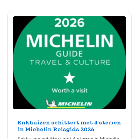
Enkhuizen schittert met 4 sterren
in Michelin Reisgids 2026
Enkhuizen schittert met 4 sterren in Michelin