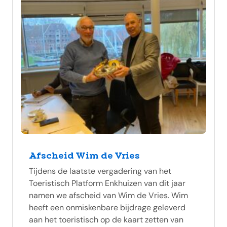
Afscheid Wim de Vries
Tijdens de laatste vergadering van het
Toeristisch Platform Enkhuizen van dit jaar
namen we afscheid van Wim de Vries. Wim
heeft een onmiskenbare bijdrage geleverd
aan het toeristisch op de kaart zetten van