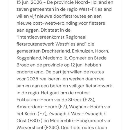
15 juni 2026 - De provincie Noord-Holland en
zeven gemeenten in de regio West-Friesland
willen vijf nieuwe doorfietsroutes en een
nieuwe oost-westverbinding voor fietsers
aanleggen. Dit staat in de
“Intentieovereenkomst Regionaal
fietsroutenetwerk Westfriesland” die
gemeenten Drechterland, Enkhuizen, Hoorn,
Koggenland, Medemblik, Opmeer en Stede
Broec en de provincie op 12 juni hebben
ondertekend. De partijen willen de routes
voor 2035 realiseren, en werken daarmee
samen aan een beter en veiliger fietsnetwerk
in de regio. Het gaat om de routes:
Enkhuizen-Hoorn via de Streek (F23),
Amsterdam-Hoorn (F7), Wognum-Hoorn via
het Keern (F7), Zwaagdijk West-Zwaagdijk
Oost (F307) en Medemblik-Hoogkarspel via
Wervershoof (F240). Doorfietsroutes staan