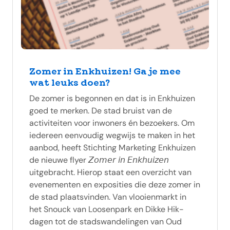
Zomer in Enkhuizen! Ga je mee
wat leuks doen?
De zomer is begonnen en dat is in Enkhuizen
goed te merken. De stad bruist van de
activiteiten voor inwoners én bezoekers. Om
iedereen eenvoudig wegwijs te maken in het
aanbod, heeft Stichting Marketing Enkhuizen
de nieuwe flyer 𝘡𝘰𝘮𝘦𝘳 𝘪𝘯 𝘌𝘯𝘬𝘩𝘶𝘪𝘻𝘦𝘯
uitgebracht. Hierop staat een overzicht van
evenementen en exposities die deze zomer in
de stad plaatsvinden. Van vlooienmarkt in
het Snouck van Loosenpark en Dikke Hik-
dagen tot de stadswandelingen van Oud