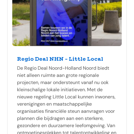
Regio Deal NHN - Little Local
De Regio Deal Noord-Holland Noord biedt
niet alleen ruimte aan grote regionale
projecten, maar ondersteunt vanaf nu ook
kleinschalige lokale initiatieven. Met de
nieuwe regeling Little Local kunnen inwoners,
verenigingen en maatschappelijke
organisaties financiële steun aanvragen voor
plannen die bijdragen aan een sterkere,
gezondere en duurzamere leefomgeving. Van
ontmoetingsplekken tot talentontwikkeling en