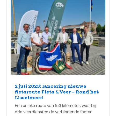
2 juli 2025: lancering nieuwe
fietsroute Fiets & Veer – Rond het
IJsselmeer!
Een unieke route van 153 kilometer, waarbij
drie veerdiensten de verbindende factor