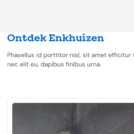
Ontdek Enkhuizen
Phasellus id porttitor nisl, sit amet efficit
nec elit eu, dapibus finibus urna.