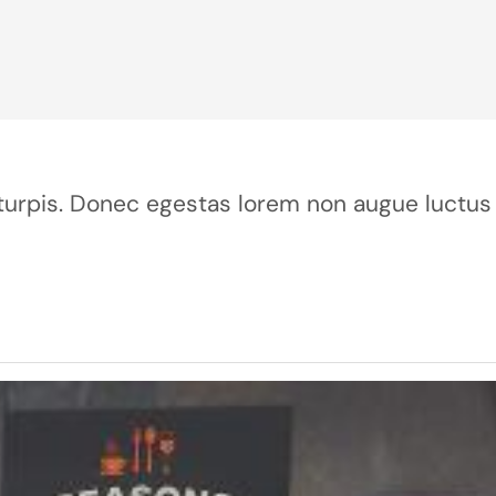
ur turpis. Donec egestas lorem non augue luctus 