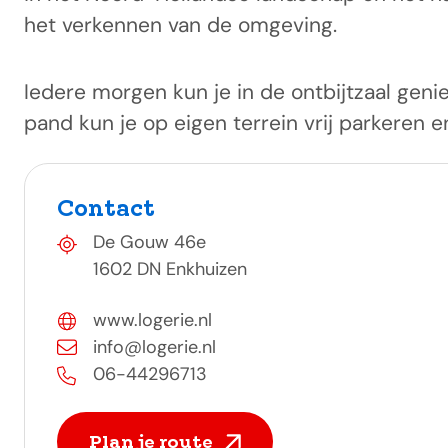
het verkennen van de omgeving.
Iedere morgen kun je in de ontbijtzaal genie
pand kun je op eigen terrein vrij parkeren en
Contact
De Gouw 46e
1602 DN Enkhuizen
www.logerie.nl
info@logerie.nl
06-44296713
Plan je route