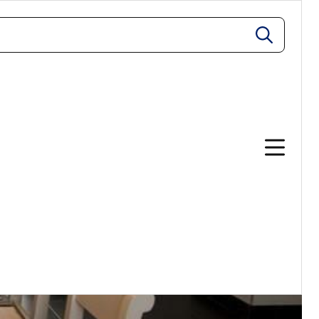
zoeken