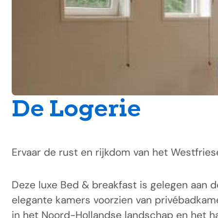
De Logerie
Ervaar de rust en rijkdom van het Westfrie
Deze luxe Bed & breakfast is gelegen aan d
elegante kamers voorzien van privébadkame
in het Noord-Hollandse landschap en het har