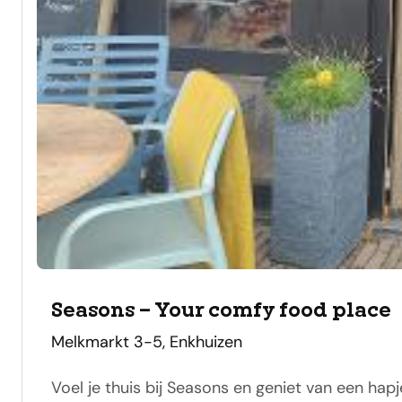
Seasons – Your comfy food place
adres
Melkmarkt 3-5, Enkhuizen
Voel je thuis bij Seasons en geniet van een ha