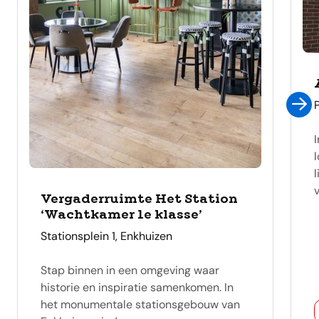
v
Vergaderruimte Het Station
‘Wachtkamer 1e klasse’
adres
Stationsplein 1, Enkhuizen
Stap binnen in een omgeving waar
historie en inspiratie samenkomen. In
het monumentale stationsgebouw van