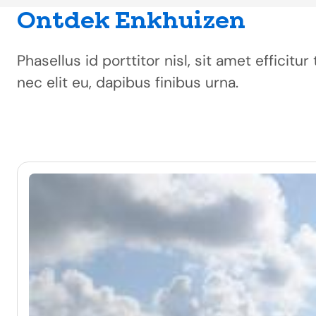
Ontdek Enkhuizen
Phasellus id porttitor nisl, sit amet efficit
nec elit eu, dapibus finibus urna.