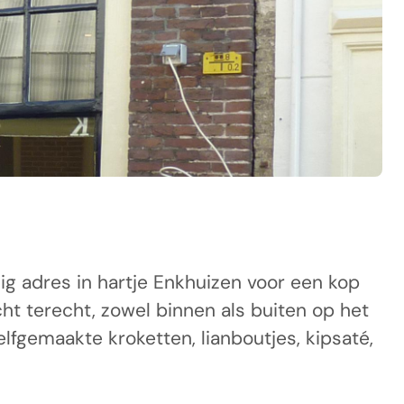
lig adres in hartje Enkhuizen voor een kop
cht terecht, zowel binnen als buiten op het
lfgemaakte kroketten, lianboutjes, kipsaté,