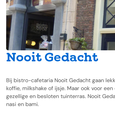
Nooit Gedacht
Bij bistro-cafetaria Nooit Gedacht gaan lek
koffie, milkshake of ijsje. Maar ook voor ee
gezellige en besloten tuinterras. Nooit Ged
nasi en bami.