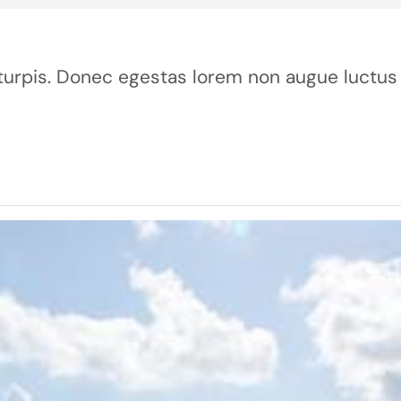
ur turpis. Donec egestas lorem non augue luctus 