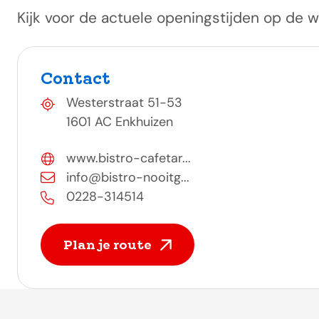
Kijk voor de actuele openingstijden op de w
Contact
Westerstraat 51-53
1601 AC Enkhuizen
www.bistro-cafetar...
info@bistro-nooitg...
0228-314514
Plan je route