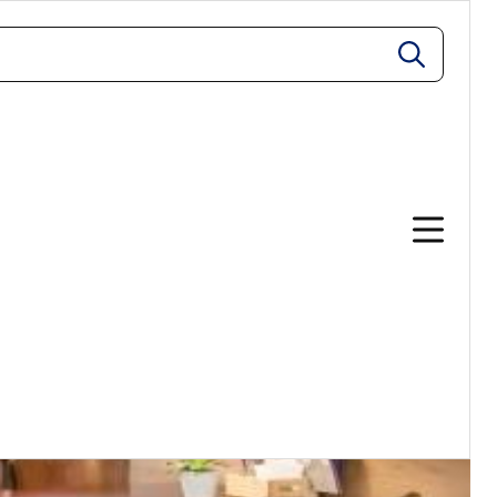
zoeken