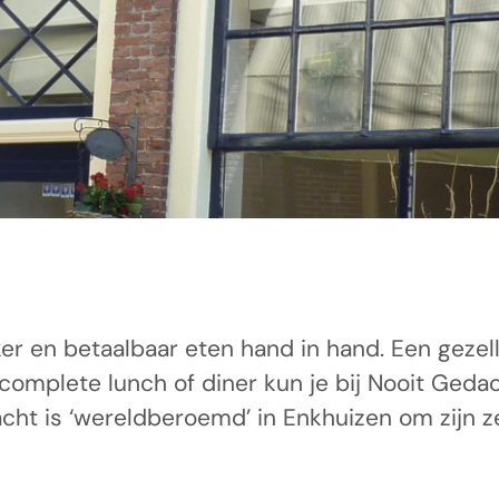
ker en betaalbaar eten hand in hand. Een gezel
n complete lunch of diner kun je bij Nooit Geda
acht is ‘wereldberoemd’ in Enkhuizen om zijn ze