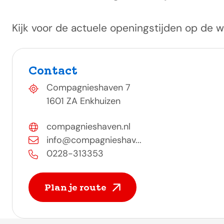
Kijk voor de actuele openingstijden op de w
Contact
Compagnieshaven 7
1601 ZA Enkhuizen
compagnieshaven.nl
info@compagnieshav...
0228-313353
Plan je route