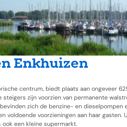
n Enkhuizen
torische centrum, biedt plaats aan ongeveer 6
e steigers zijn voorzien van permanente walst
 bevinden zich de benzine- en dieselpompen en
 voldoende voorzieningen aan haar gasten. U 
s ook een kleine supermarkt.