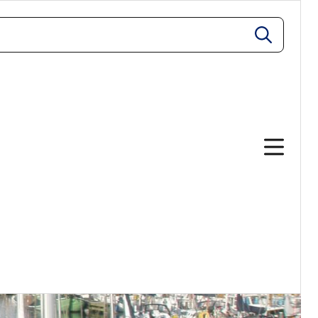
zoeken