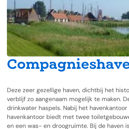
Compagnieshave
Deze zeer gezellige haven, dichtbij het his
verblijf zo aangenaam mogelijk te maken. D
drinkwater haspels. Nabij het havenkantoor
havenkantoor biedt met twee toiletgebouwen
en een was- en droogruimte. Bij de haven i