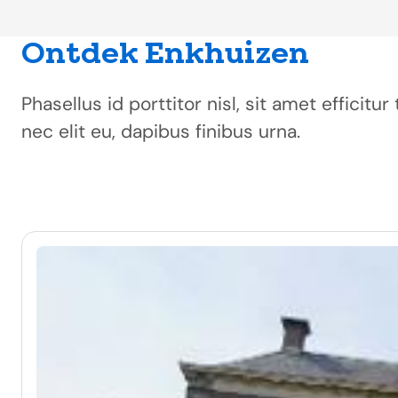
Ontdek Enkhuizen
Phasellus id porttitor nisl, sit amet efficit
nec elit eu, dapibus finibus urna.