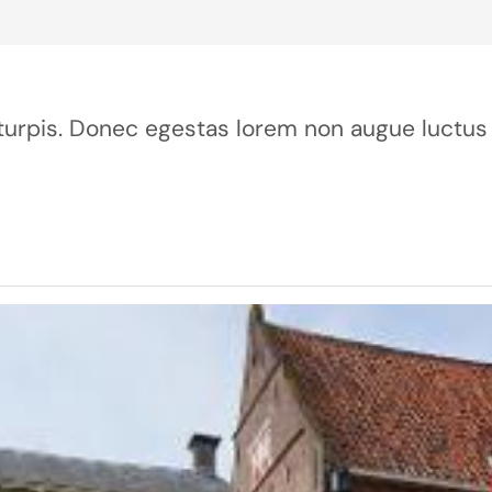
ur turpis. Donec egestas lorem non augue luctus 