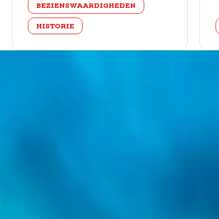
BEZIENSWAARDIGHEDEN
HISTORIE