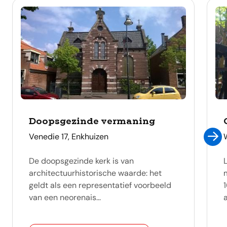
Doopsgezinde vermaning
adres
Venedie 17, Enkhuizen
De doopsgezinde kerk is van
architectuurhistorische waarde: het
geldt als een representatief voorbeeld
van een neorenais...
a
categorie