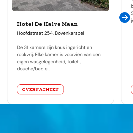
Hotel De Halve Maan
adres
Hoofdstraat 254, Bovenkarspel
De 31 kamers zijn knus ingericht en
rookvrij. Elke kamer is voorzien van een
eigen wasgelegenheid, toilet ,
douche/bad e...
categorie
OVERNACHTEN