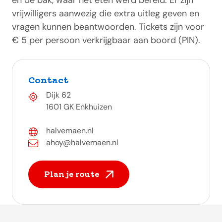
en de bak, waar het eten werd bereid. Er zijn
vrijwilligers aanwezig die extra uitleg geven en
vragen kunnen beantwoorden. Tickets zijn voor
€ 5 per persoon verkrijgbaar aan boord (PIN).
Contact
Dijk 62
1601 GK Enkhuizen
halvemaen.nl
ahoy@halvemaen.nl
Plan je route