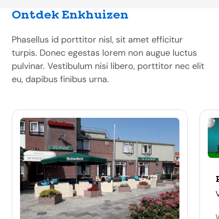
Ontdek Enkhuizen
Phasellus id porttitor nisl, sit amet efficitur
turpis. Donec egestas lorem non augue luctus
pulvinar. Vestibulum nisi libero, porttitor nec elit
eu, dapibus finibus urna.