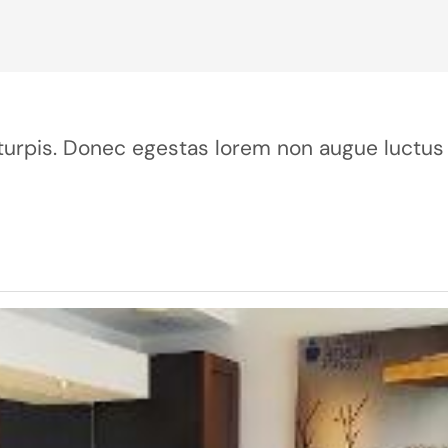
ur turpis. Donec egestas lorem non augue luctus 