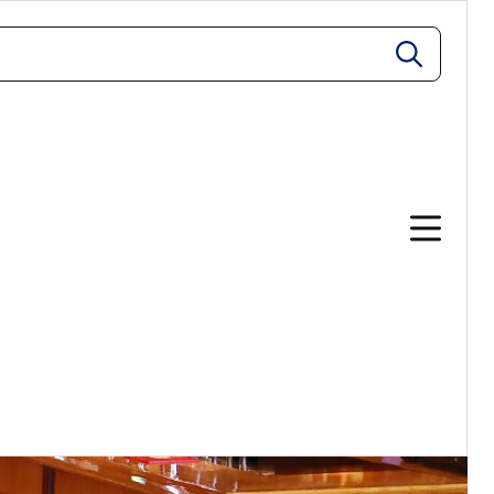
zoeken