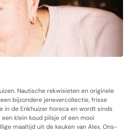
izen. Nautische rekwisieten en originele
 bijzondere jenevercollectie, frisse
de in de Enkhuizer horeca en wordt sinds
 een klein koud pilsje of een mooi
lige maaltijd uit de keuken van Alex. Ons-