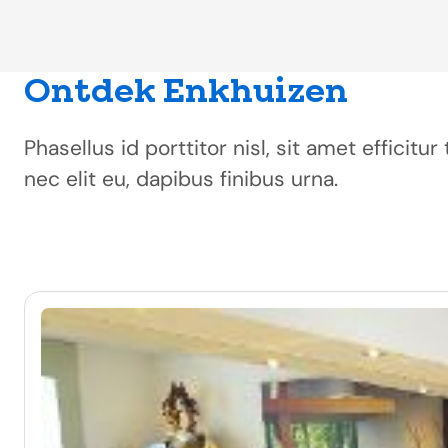
Ontdek Enkhuizen
Phasellus id porttitor nisl, sit amet efficit
nec elit eu, dapibus finibus urna.