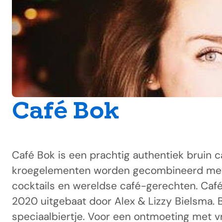
Café Bok
Café Bok is een prachtig authentiek bruin 
kroegelementen worden gecombineerd met e
cocktails en wereldse café-gerechten. Café
2020 uitgebaat door Alex & Lizzy Bielsma. B
speciaalbiertje. Voor een ontmoeting met vr