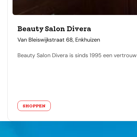
Beauty Salon Divera
adres
Van Bleiswijkstraat 68, Enkhuizen
Beauty Salon Divera is sinds 1995 een vertrouw
categorie
SHOPPEN