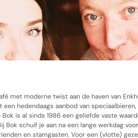
café met moderne twist aan de haven van Enkhu
en hedendaags aanbod van speciaalbieren, een
 Bok is al sinds 1986 een geliefde vaste waar
ij Bok schuif je aan na een lange werkdag voor
ienden en stamgasten. Voor een (vlotte) gezel