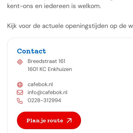
kent-ons en iedereen is welkom.
Kijk voor de actuele openingstijden op de w
Contact
Breedstraat 161
1601 KC Enkhuizen
cafebok.nl
info@cafebok.nl
0228-312994
Plan je route