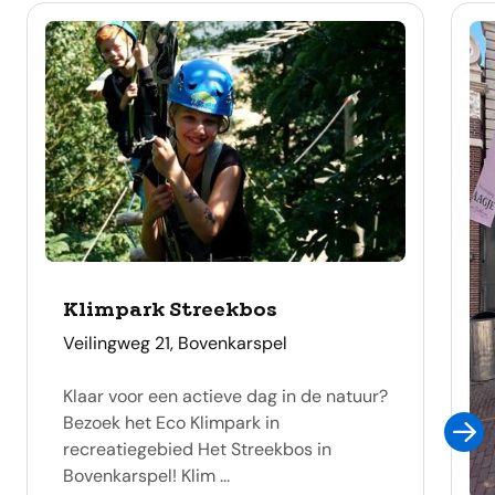
Klimpark Streekbos
adres
Veilingweg 21, Bovenkarspel
Klaar voor een actieve dag in de natuur?
Bezoek het Eco Klimpark in
recreatiegebied Het Streekbos in
Bovenkarspel! Klim ...