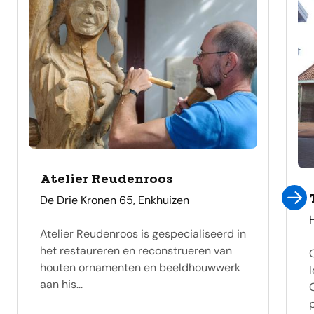
Atelier Reudenroos
adres
De Drie Kronen 65, Enkhuizen
Atelier Reudenroos is gespecialiseerd in
het restaureren en reconstrueren van
houten ornamenten en beeldhouwwerk
aan his...
p