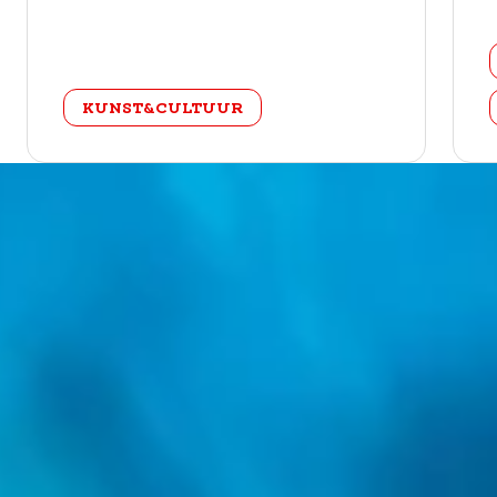
categorie
KUNST&CULTUUR