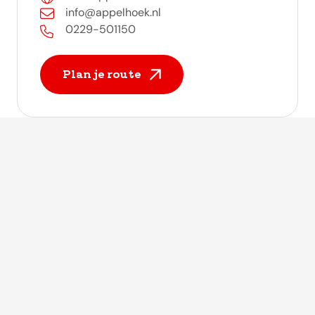
info@appelhoek.nl
0229-501150
Plan je route