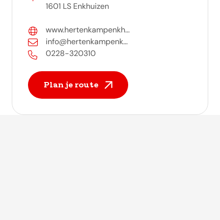
1601 LS Enkhuizen
www.hertenkampenkh...
info@hertenkampenk...
0228-320310
Plan je route