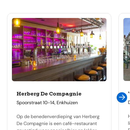
Herberg De Compagnie
adres
Spoorstraat 10-14, Enkhuizen
Op de benedenverdieping van Herberg
De Compagnie is een café-restaurant