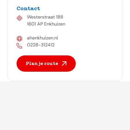
Contact
Westerstraat 188
1601 AP Enkhuizen
ahenkhuizen.nl
0228-312412
Plan je route