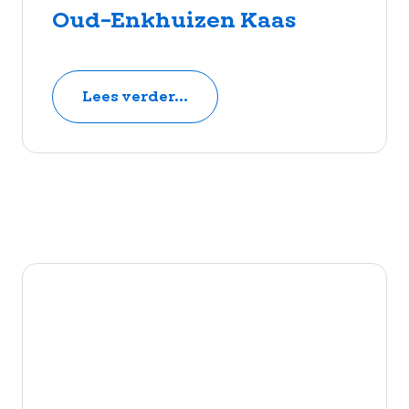
Oud-Enkhuizen Kaas
Lees verder...