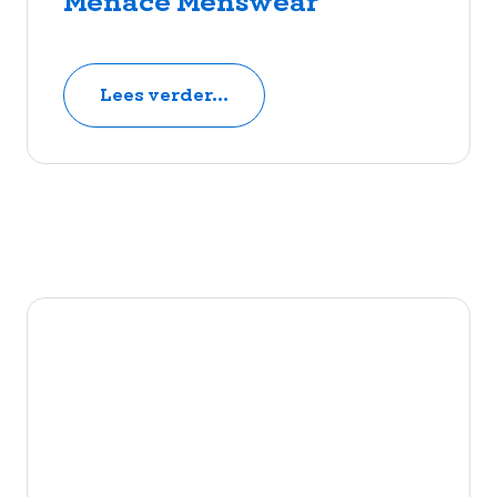
Menace Menswear
Lees verder...