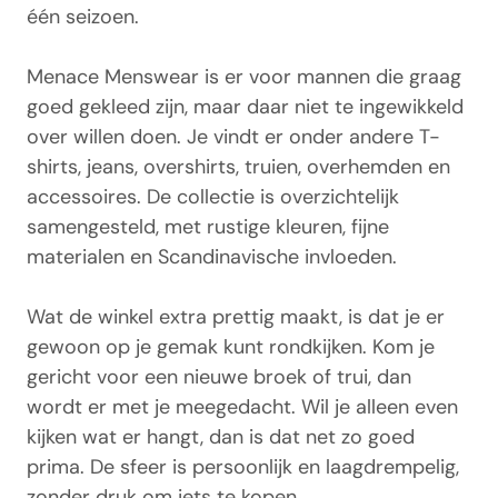
één seizoen.
Menace Menswear is er voor mannen die graag
goed gekleed zijn, maar daar niet te ingewikkeld
over willen doen. Je vindt er onder andere T-
shirts, jeans, overshirts, truien, overhemden en
accessoires. De collectie is overzichtelijk
samengesteld, met rustige kleuren, fijne
materialen en Scandinavische invloeden.
Wat de winkel extra prettig maakt, is dat je er
gewoon op je gemak kunt rondkijken. Kom je
gericht voor een nieuwe broek of trui, dan
wordt er met je meegedacht. Wil je alleen even
kijken wat er hangt, dan is dat net zo goed
prima. De sfeer is persoonlijk en laagdrempelig,
zonder druk om iets te kopen.