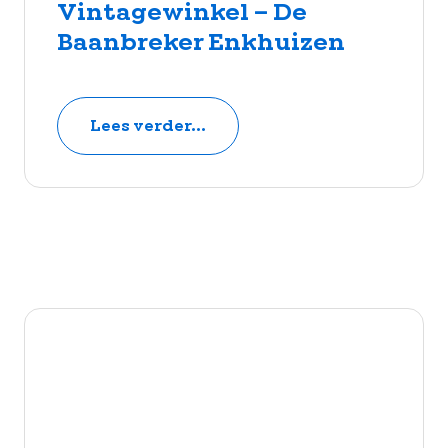
Vintagewinkel – De
Baanbreker Enkhuizen
Lees verder...