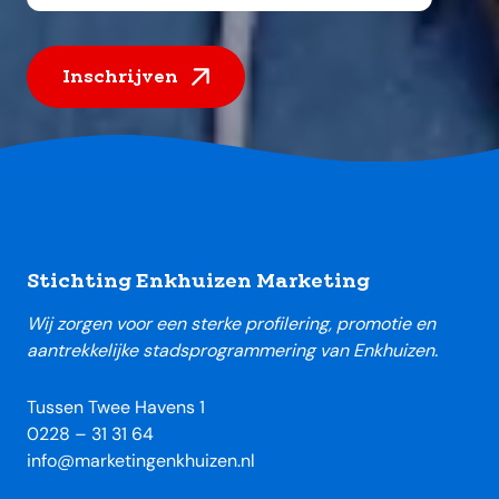
Inschrijven
Footer
Stichting Enkhuizen Marketing
Wij zorgen voor een sterke profilering, promotie en
aantrekkelijke stadsprogrammering van Enkhuizen.
Tussen Twee Havens 1
0228 – 31 31 64
info@marketingenkhuizen.nl