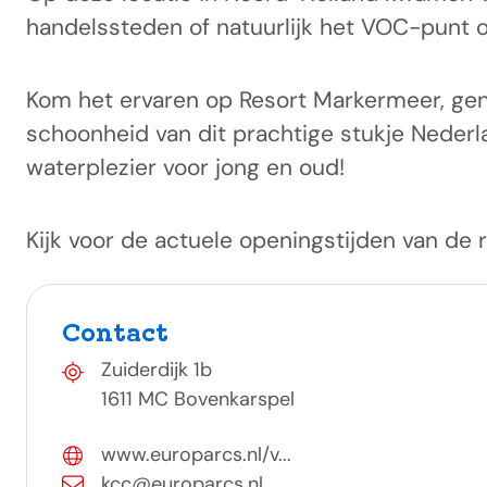
handelssteden of natuurlijk het VOC-punt op 
Kom het ervaren op Resort Markermeer, genie
schoonheid van dit prachtige stukje Nederla
waterplezier voor jong en oud!
Kijk voor de actuele openingstijden van de 
Contact
Zuiderdijk 1b
1611 MC Bovenkarspel
www.europarcs.nl/v...
kcc@europarcs.nl