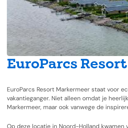
EuroParcs Resor
EuroParcs Resort Markermeer staat voor ec
vakantieganger. Niet alleen omdat je heerli
Markermeer, maar ook vanwege de inspirere
Op deze locatie in Noord-Holland kwamen vr