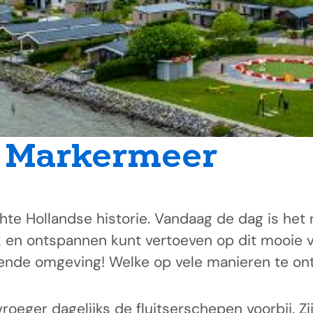
t Markermeer
hte Hollandse historie. Vandaag de dag is het
jk en ontspannen kunt vertoeven op dit mooie 
nde omgeving! Welke op vele manieren te ont
oeger dagelijks de fluitserschepen voorbij. Z