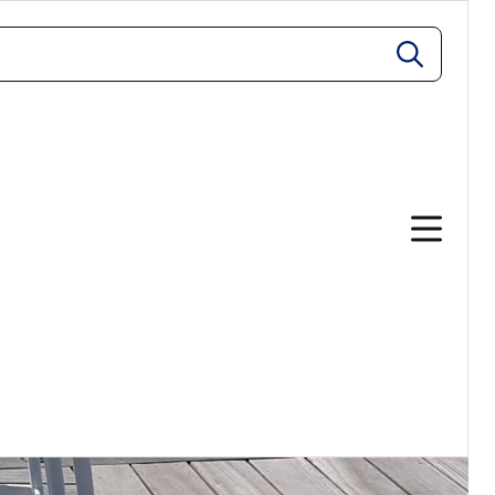
zoeken