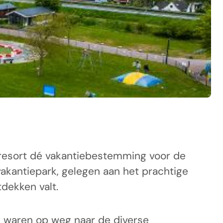
 resort dé vakantiebestemming voor de
vakantiepark, gelegen aan het prachtige
dekken valt.
ij waren op weg naar de diverse