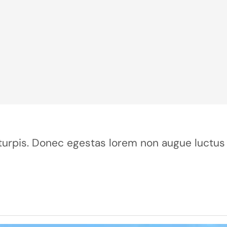
ur turpis. Donec egestas lorem non augue luctus 