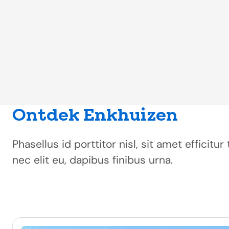
Ontdek Enkhuizen
Phasellus id porttitor nisl, sit amet efficit
nec elit eu, dapibus finibus urna.