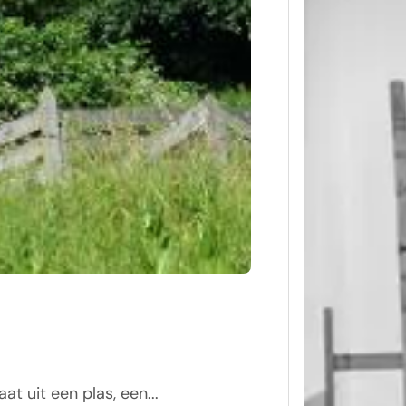
t uit een plas, een...