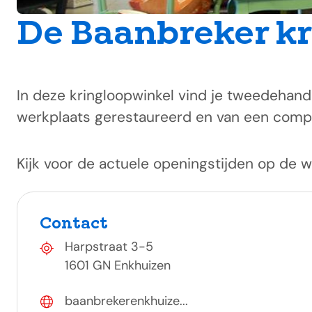
De Baanbreker k
In deze kringloopwinkel vind je tweedehand
werkplaats gerestaureerd en van een complee
Kijk voor de actuele openingstijden op de w
Contact
Harpstraat 3-5
1601 GN Enkhuizen
baanbrekerenkhuize...