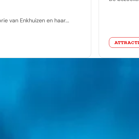
e van Enkhuizen en haar...
categorie
ATTRACT