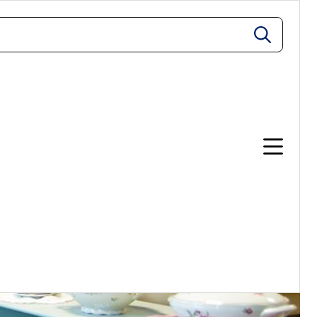
zoeken