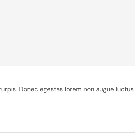
ur turpis. Donec egestas lorem non augue luctus 