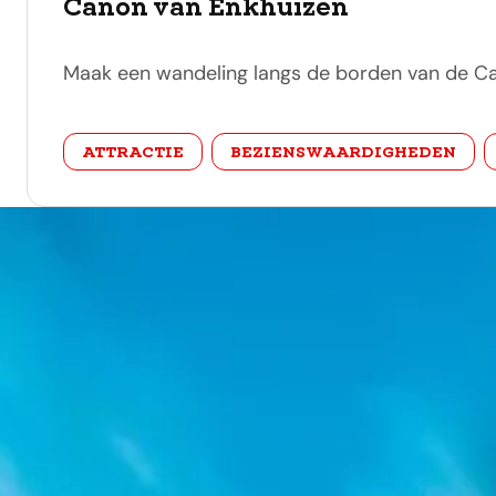
Canon van Enkhuizen
Maak een wandeling langs de borden van de Can
categorie
ATTRACTIE
BEZIENSWAARDIGHEDEN