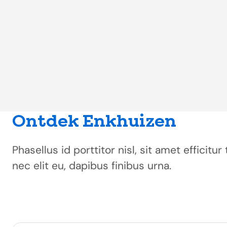
Ontdek Enkhuizen
Phasellus id porttitor nisl, sit amet efficit
nec elit eu, dapibus finibus urna.