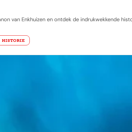
on van Enkhuizen en ontdek de indrukwekkende histori
HISTORIE