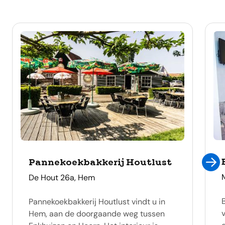
Pannekoekbakkerij Houtlust
adres
De Hout 26a, Hem
B
Pannekoekbakkerij Houtlust vindt u in
Hem, aan de doorgaande weg tussen