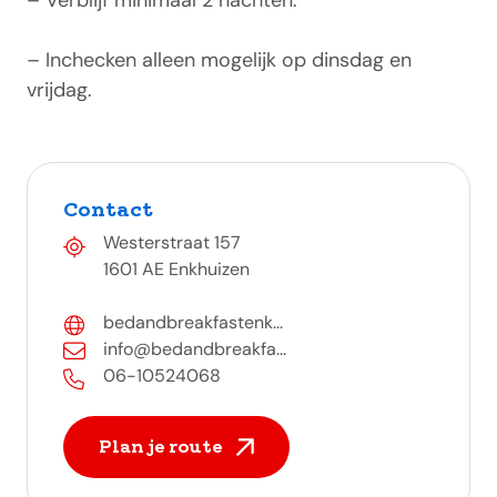
– Verblijf minimaal 2 nachten.
– Inchecken alleen mogelijk op dinsdag en
vrijdag.
Contact
Westerstraat 157
1601 AE Enkhuizen
bedandbreakfastenk...
info@bedandbreakfa...
06-10524068
Plan je route