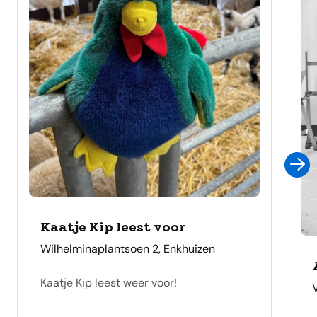
Kaatje Kip leest voor
adres
Wilhelminaplantsoen 2, Enkhuizen
Kaatje Kip leest weer voor!