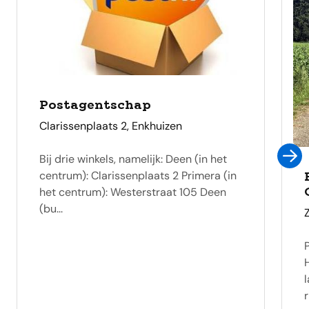
Postagentschap
adres
Clarissenplaats 2, Enkhuizen
Bij drie winkels, namelijk: Deen (in het
centrum): Clarissenplaats 2 Primera (in
het centrum): Westerstraat 105 Deen
(bu...
r