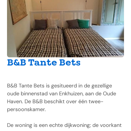
B&B Tante Bets
B&B Tante Bets is gesitueerd in de gezellige
oude binnenstad van Enkhuizen, aan de Oude
Haven. De B&B beschikt over één twee-
persoonskamer.
De woning is een echte dijkwoning; de voorkant