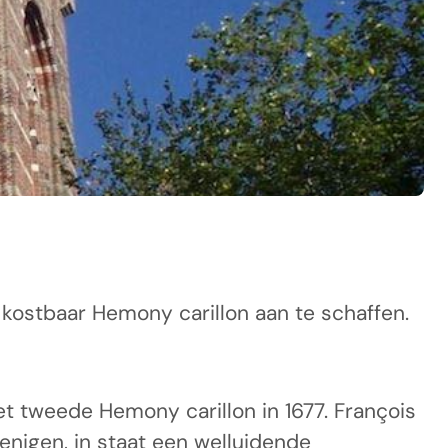
ostbaar Hemony carillon aan te schaffen.
 tweede Hemony carillon in 1677. François
enigen, in staat een welluidende