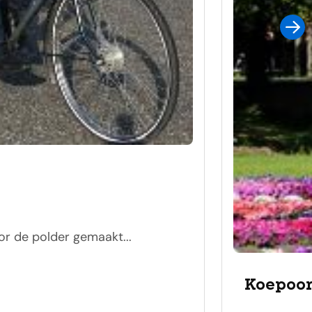
or de polder gemaakt...
Koepoo