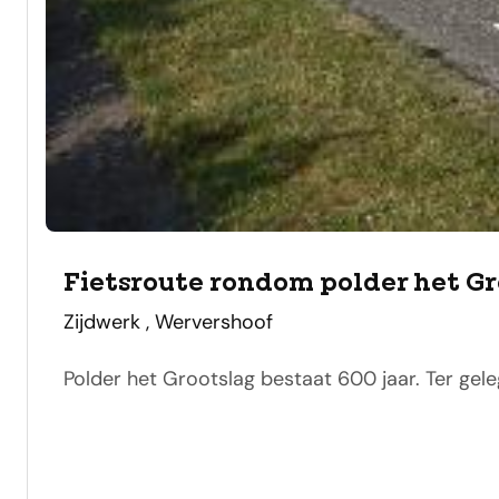
Fietsroute rondom polder het Gr
adres
Zijdwerk , Wervershoof
Polder het Grootslag bestaat 600 jaar. Ter gel