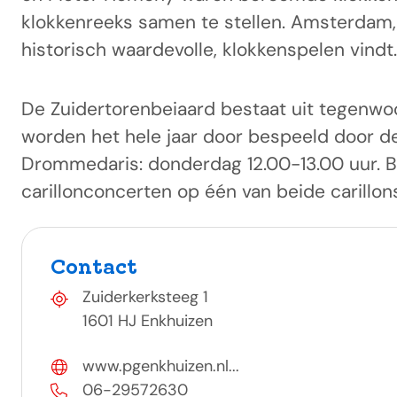
klokkenreeks samen te stellen. Amsterdam,
historisch waardevolle, klokkenspelen vindt.
De Zuidertorenbeiaard bestaat uit tegenwoor
worden het hele jaar door bespeeld door de 
Drommedaris: donderdag 12.00-13.00 uur. B
carillonconcerten op één van beide carillon
Contact
Zuiderkerksteeg 1
1601 HJ Enkhuizen
www.pgenkhuizen.nl...
06-29572630