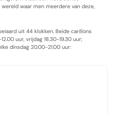
er wereld waar men meerdere van deze,
iaard uit 44 klokken. Beide carillons
2.00 uur, vrijdag 18.30-19.30 uur;
lke dinsdag 20.00-21.00 uur: