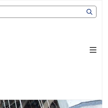
zoeken