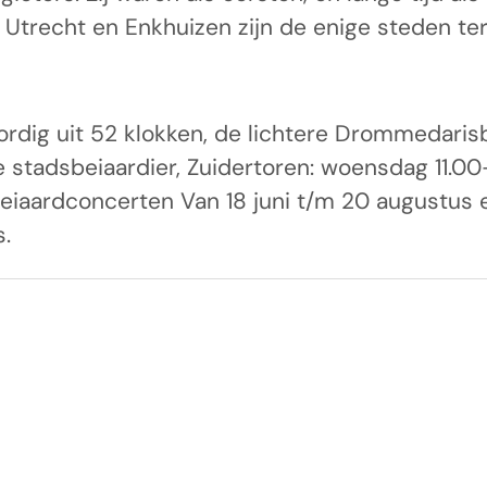
 Utrecht en Enkhuizen zijn de enige steden t
dig uit 52 klokken, de lichtere Drommedarisbe
stadsbeiaardier, Zuidertoren: woensdag 11.00-1
eiaardconcerten Van 18 juni t/m 20 augustus e
s.