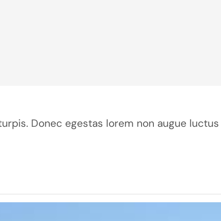
ur turpis. Donec egestas lorem non augue luctus 