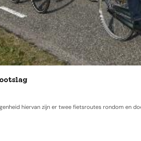
ootslag
egenheid hiervan zijn er twee fietsroutes rondom en do