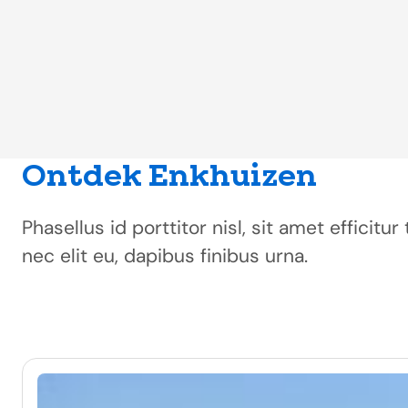
Ontdek Enkhuizen
Phasellus id porttitor nisl, sit amet efficit
nec elit eu, dapibus finibus urna.