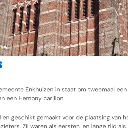
s
meente Enkhuizen in staat om tweemaal een k
en een Hemony carillon.
 geschikt gemaakt voor de plaatsing van het
ers. Zij waren als eersten, en lange tijd als 