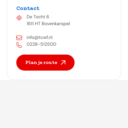
Contact
De Tocht 6
1611 HT Bovenkarspel
info@tcwf.nl
0228-512500
Plan je route