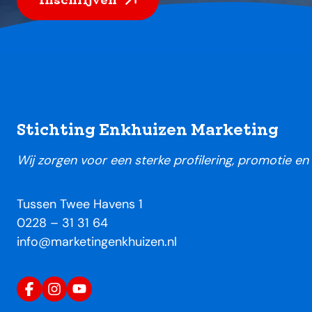
Footer
Stichting Enkhuizen Marketing
Wij zorgen voor een sterke profilering, promotie e
Tussen Twee Havens 1
0228 – 31 31 64
info@marketingenkhuizen.nl