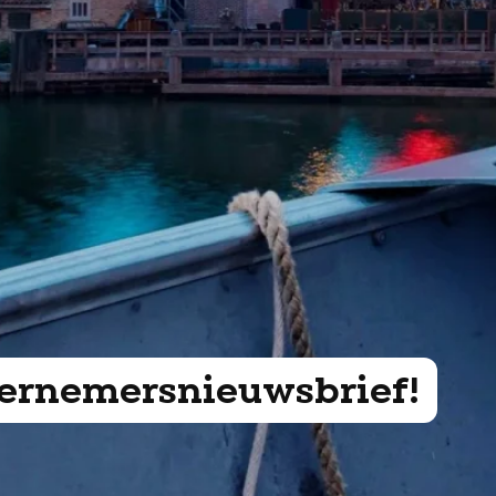
ndernemersnieuwsbrief!