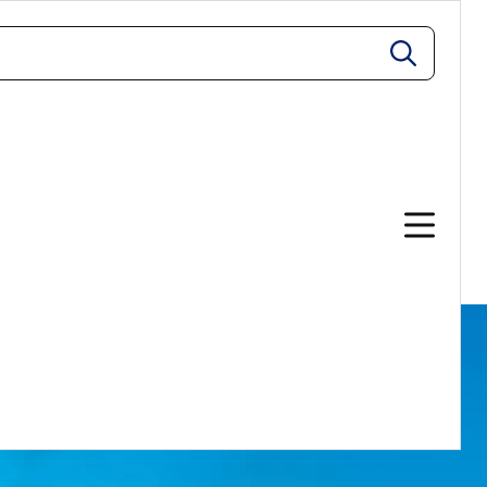
zoeken