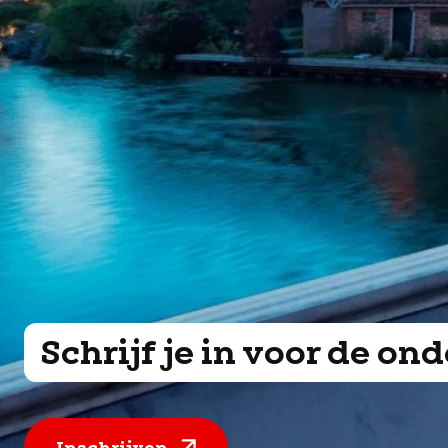
Schrijf je in voor de o
Inschrijven