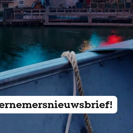
ndernemersnieuwsbrief!