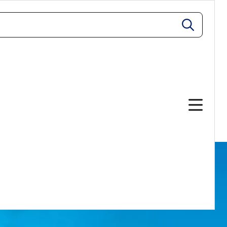
zoeken