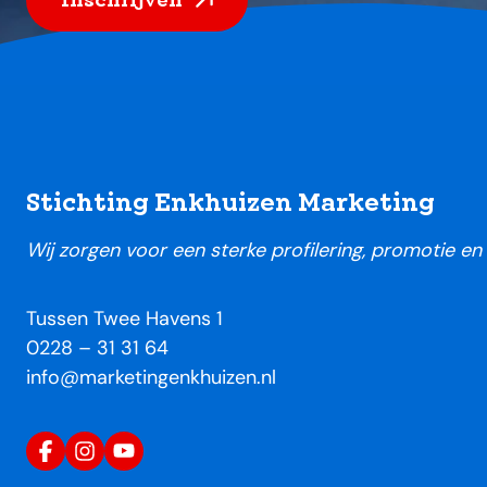
Footer
Stichting Enkhuizen Marketing
Wij zorgen voor een sterke profilering, promotie e
Tussen Twee Havens 1
0228 – 31 31 64
info@marketingenkhuizen.nl