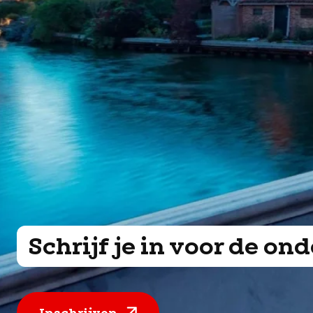
Schrijf je in voor de o
Inschrijven