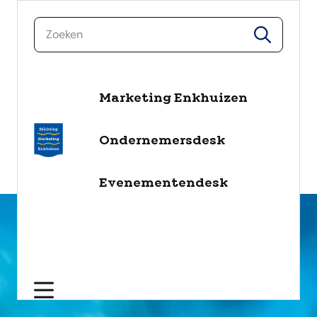
zoeken
zoeken
Marketing Enkhuizen
naar de inhoud
Selecteer een categorie
Ondernemersdesk
filter
Evenementendesk