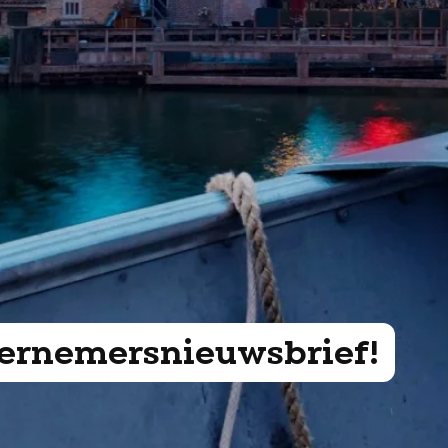
ndernemersnieuwsbrief!