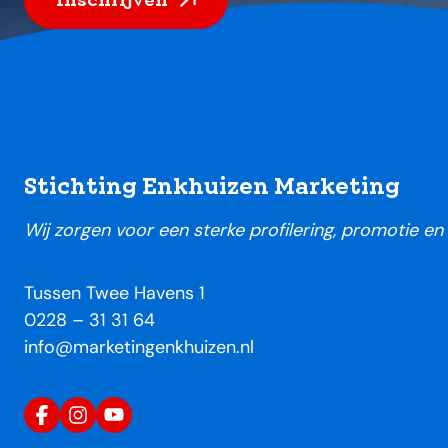
Footer
Stichting Enkhuizen Marketing
Wij zorgen voor een sterke profilering, promotie e
Tussen Twee Havens 1
0228 – 31 31 64
info@marketingenkhuizen.nl