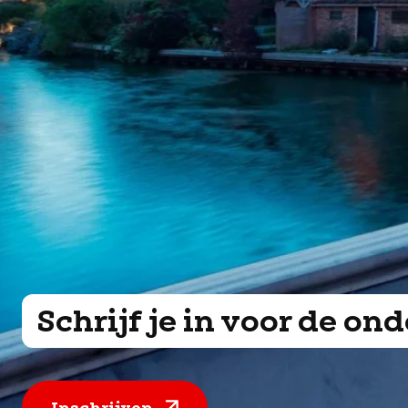
Schrijf je in voor de o
Inschrijven