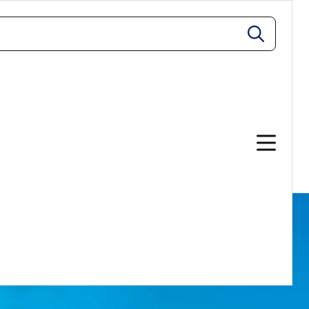
zoeken