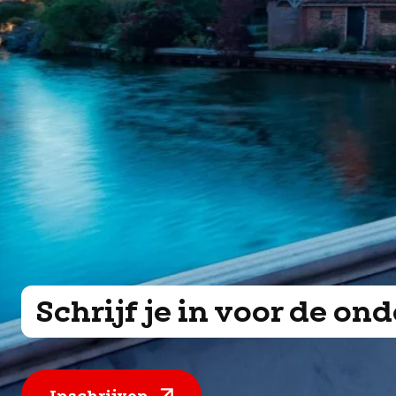
Schrijf je in voor de o
Inschrijven