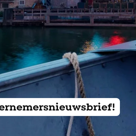
ndernemersnieuwsbrief!