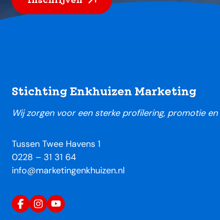
Footer
Stichting Enkhuizen Marketing
Wij zorgen voor een sterke profilering, promotie e
Tussen Twee Havens 1
0228 – 31 31 64
info@marketingenkhuizen.nl