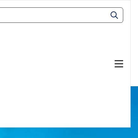
zoeken