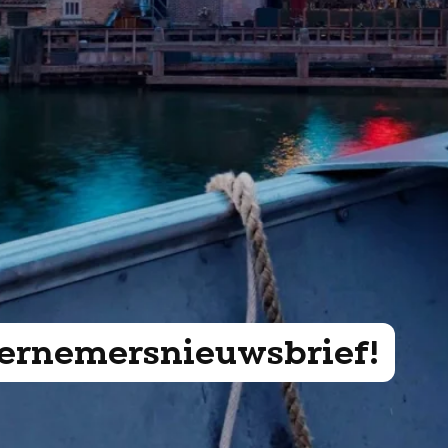
ndernemersnieuwsbrief!