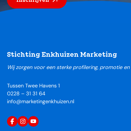
Footer
Stichting Enkhuizen Marketing
Wij zorgen voor een sterke profilering, promotie e
Tussen Twee Havens 1
0228 – 31 31 64
info@marketingenkhuizen.nl