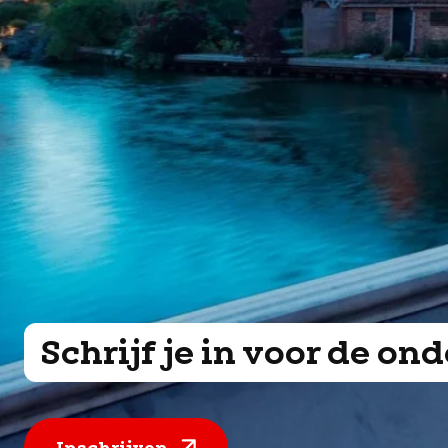
Schrijf je in voor de o
Inschrijven