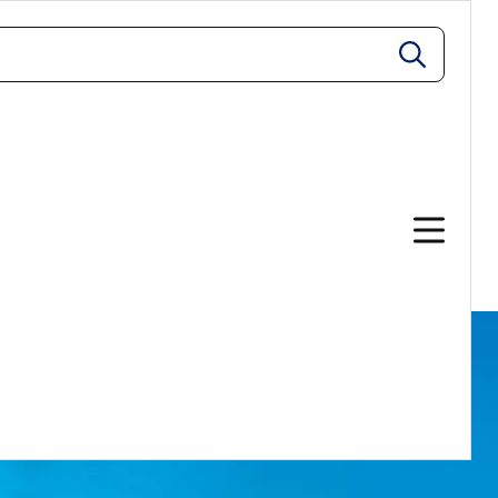
zoeken