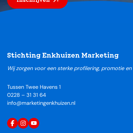
Footer
Stichting Enkhuizen Marketing
Wij zorgen voor een sterke profilering, promotie e
Tussen Twee Havens 1
0228 – 31 31 64
info@marketingenkhuizen.nl