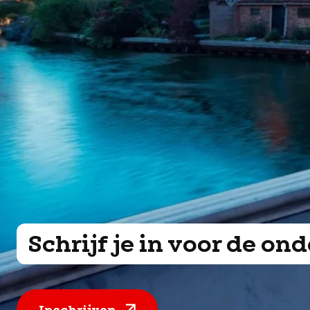
Schrijf je in voor de o
Inschrijven