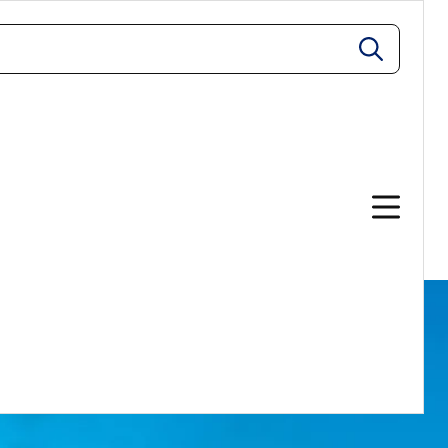
zoeken