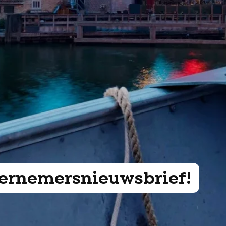
ndernemersnieuwsbrief!