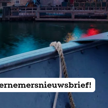
ndernemersnieuwsbrief!