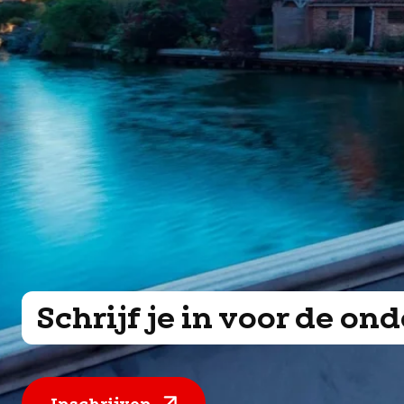
Schrijf je in voor de o
Inschrijven