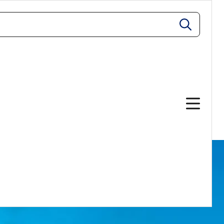
zoeken