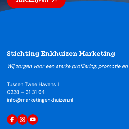
Footer
Stichting Enkhuizen Marketing
Wij zorgen voor een sterke profilering, promotie e
Tussen Twee Havens 1
0228 – 31 31 64
info@marketingenkhuizen.nl