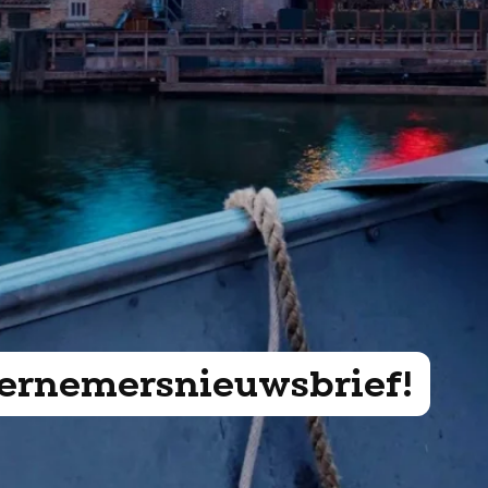
ndernemersnieuwsbrief!