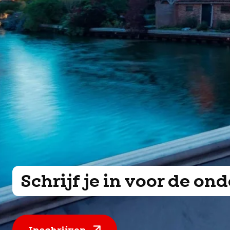
Schrijf je in voor de o
Inschrijven