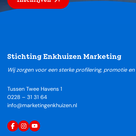
Footer
Stichting Enkhuizen Marketing
Wij zorgen voor een sterke profilering, promotie e
Tussen Twee Havens 1
0228 – 31 31 64
info@marketingenkhuizen.nl