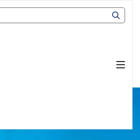
zoeken