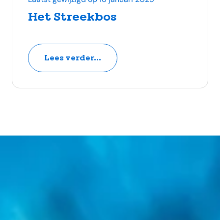
Het Streekbos
Lees verder...