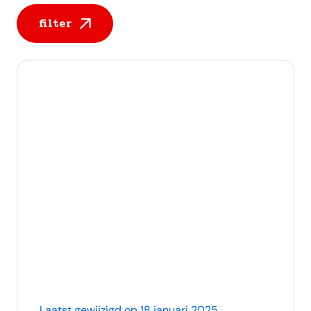
filter
Alle berichten
Laatst gewijzigd op 18 januari 2025