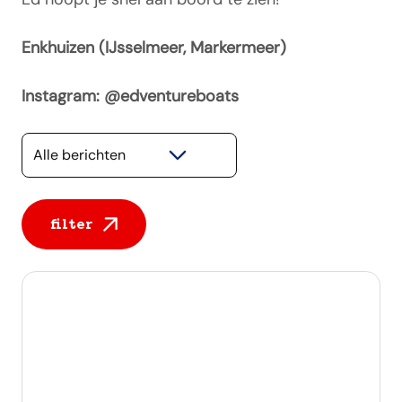
Enkhuizen (IJsselmeer, Markermeer)
Instagram: @edventureboats
Selecteer een categorie
filter
Alle berichten