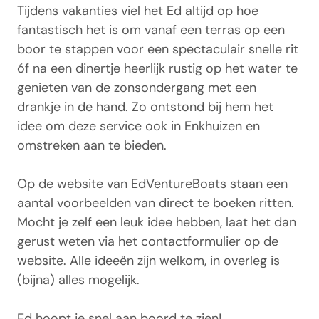
Tijdens vakanties viel het Ed altijd op hoe
fantastisch het is om vanaf een terras op een
boor te stappen voor een spectaculair snelle rit
óf na een dinertje heerlijk rustig op het water te
genieten van de zonsondergang met een
drankje in de hand. Zo ontstond bij hem het
idee om deze service ook in Enkhuizen en
omstreken aan te bieden.
Op de website van EdVentureBoats staan een
aantal voorbeelden van direct te boeken ritten.
Mocht je zelf een leuk idee hebben, laat het dan
gerust weten via het contactformulier op de
website. Alle ideeën zijn welkom, in overleg is
(bijna) alles mogelijk.
Ed hoopt je snel aan boord te zien!