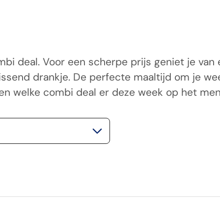
i deal. Voor een scherpe prijs geniet je van 
rissend drankje. De perfecte maaltijd om je w
ien welke combi deal er deze week op het men