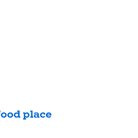
food place