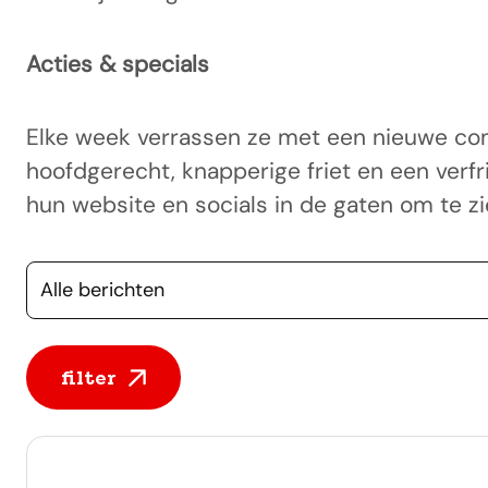
Acties & specials
Elke week verrassen ze met een nieuwe comb
hoofdgerecht, knapperige friet en een verf
hun website en socials in de gaten om te z
Selecteer een categorie
filter
Alle berichten