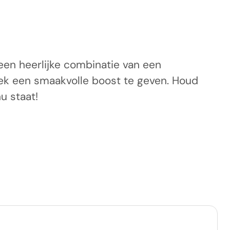
een heerlijke combinatie van een
eek een smaakvolle boost te geven. Houd
u staat!