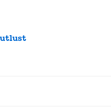
utlust