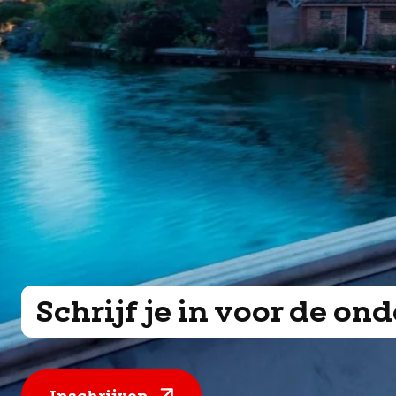
Schrijf je in voor de o
Inschrijven