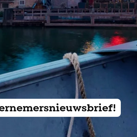
ndernemersnieuwsbrief!