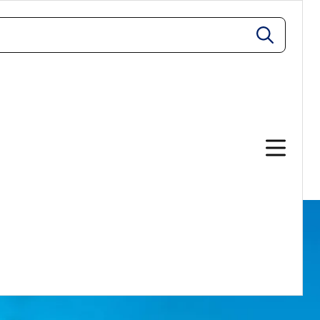
zoeken