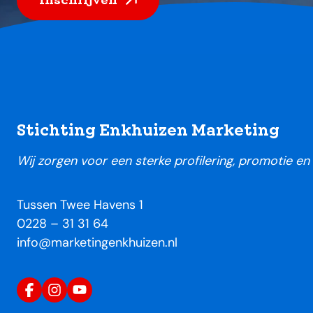
Footer
Stichting Enkhuizen Marketing
Wij zorgen voor een sterke profilering, promotie e
Tussen Twee Havens 1
0228 – 31 31 64
info@marketingenkhuizen.nl