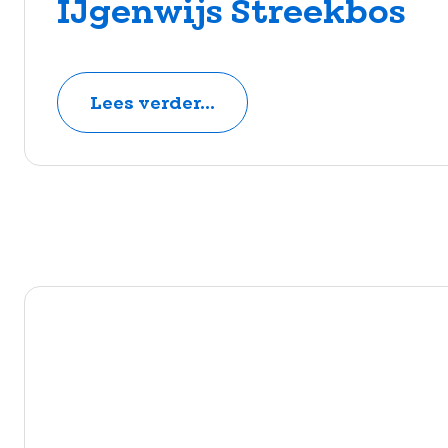
IJgenwijs Streekbos
Lees verder...