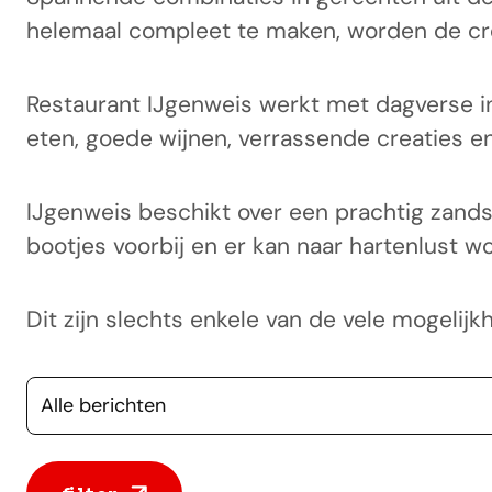
helemaal compleet te maken, worden de cre
Restaurant IJgenweis werkt met dagverse in
eten, goede wijnen, verrassende creaties e
IJgenweis beschikt over een prachtig zands
bootjes voorbij en er kan naar hartenlust
Dit zijn slechts enkele van de vele mogelij
Selecteer een categorie