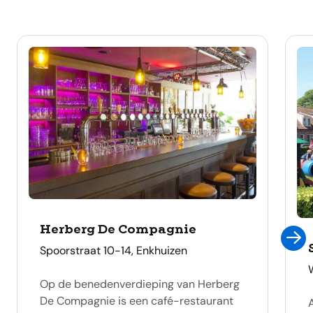
Herberg De Compagnie
adres
Spoorstraat 10-14, Enkhuizen
Op de benedenverdieping van Herberg
De Compagnie is een café-restaurant