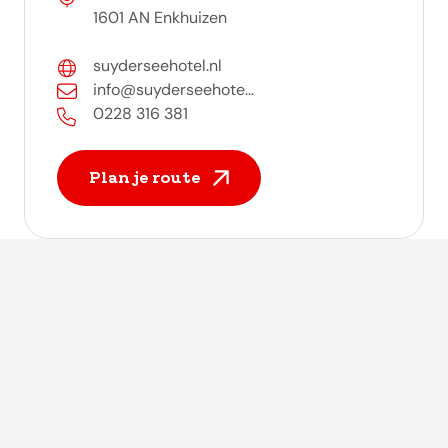
1601 AN Enkhuizen
suyderseehotel.nl
info@suyderseehote...
0228 316 381
Plan je route