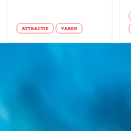
categorie
ATTRACTIE
VAREN