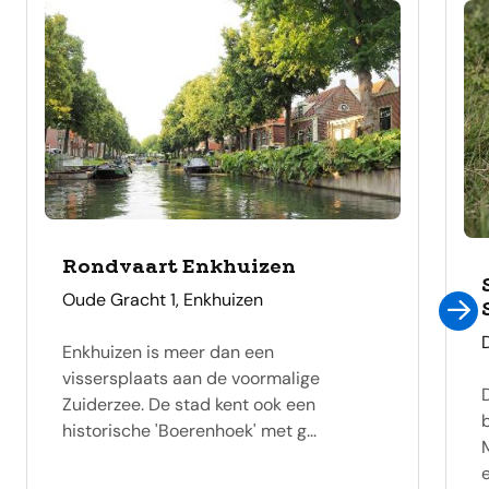
Rondvaart Enkhuizen
adres
Oude Gracht 1, Enkhuizen
Enkhuizen is meer dan een
vissersplaats aan de voormalige
Zuiderzee. De stad kent ook een
historische 'Boerenhoek' met g...
e