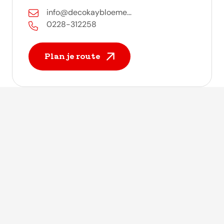
info@decokaybloeme...
0228-312258
Plan je route