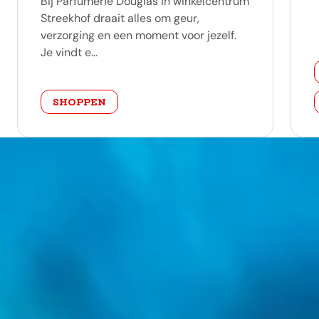
Bij Parfumerie Douglas in winkelcentrum
Streekhof draait alles om geur,
verzorging en een moment voor jezelf.
Je vindt e...
categorie
SHOPPEN